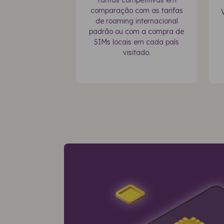
Tarifas competitivas em
comparação com as tarifas
de roaming internacional
padrão ou com a compra de
SIMs locais em cada país
visitado.