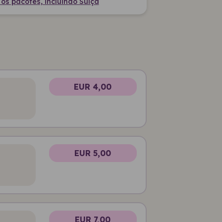
s pacotes, incluindo Suíça
EUR 4,00
EUR 5,00
EUR 7,00