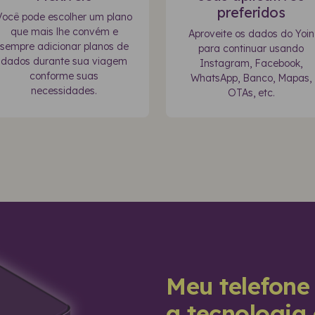
preferidos
Você pode escolher um plano
que mais lhe convém e
Aproveite os dados do Yoin
sempre adicionar planos de
para continuar usando
dados durante sua viagem
Instagram, Facebook,
conforme suas
WhatsApp, Banco, Mapas,
necessidades.
OTAs, etc.
Meu telefone
a tecnologia