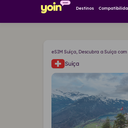
Destinos
Compatibilid
eSIM Suíça, Descubra a Suíça com 
Suíça