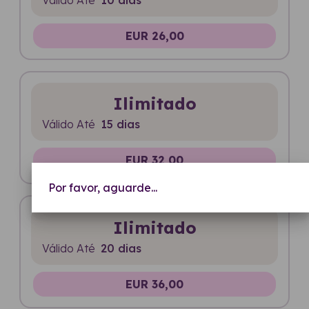
EUR 26,00
Ilimitado
Válido Até
15 dias
EUR 32,00
Por favor, aguarde...
Ilimitado
Válido Até
20 dias
EUR 36,00