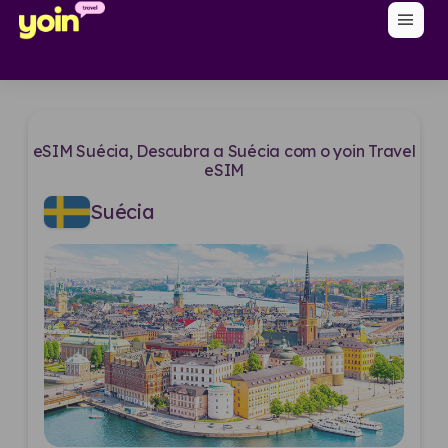
menu
eSIM Suécia, Descubra a Suécia com o yoin Travel
eSIM
Suécia