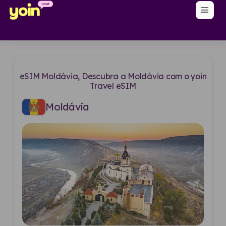
menu
eSIM Moldávia, Descubra a Moldávia com o yoin
Travel eSIM
Moldávia