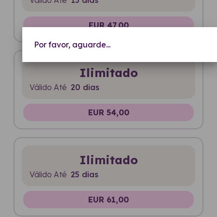
EUR 47,00
Por favor, aguarde...
Ilimitado
Válido Até
20 dias
EUR 54,00
Ilimitado
Válido Até
25 dias
EUR 61,00