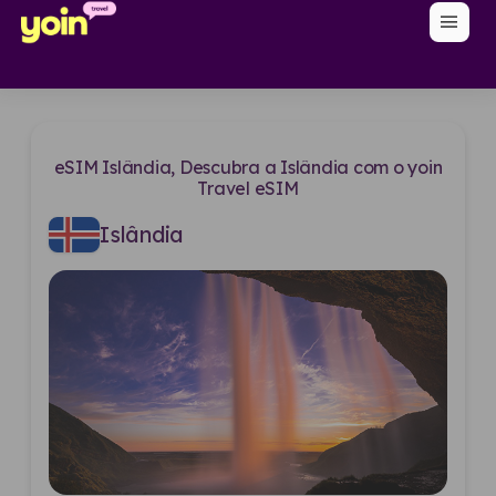
menu
eSIM Islândia, Descubra a Islândia com o yoin
Travel eSIM
Islândia