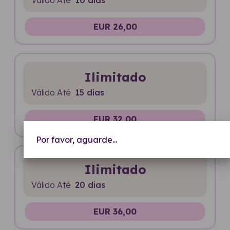
EUR 26,00
Ilimitado
Válido Até
15 dias
EUR 32,00
Por favor, aguarde...
Ilimitado
Válido Até
20 dias
EUR 36,00