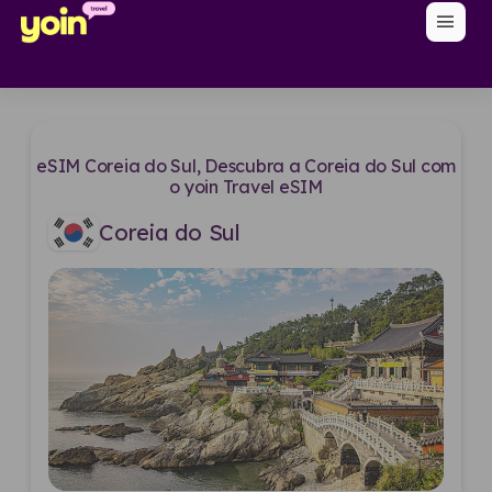
menu
eSIM Coreia do Sul, Descubra a Coreia do Sul com
o yoin Travel eSIM
Coreia do Sul