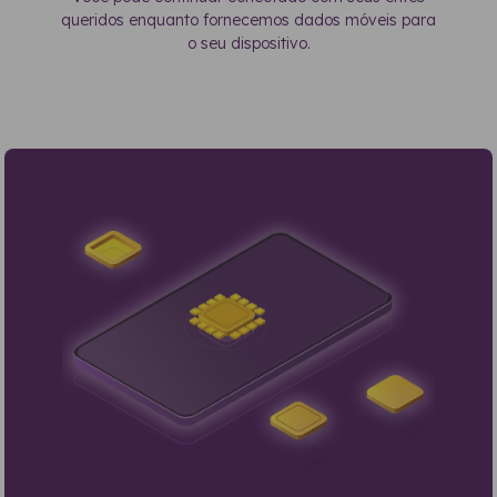
queridos enquanto fornecemos dados móveis para
o seu dispositivo.