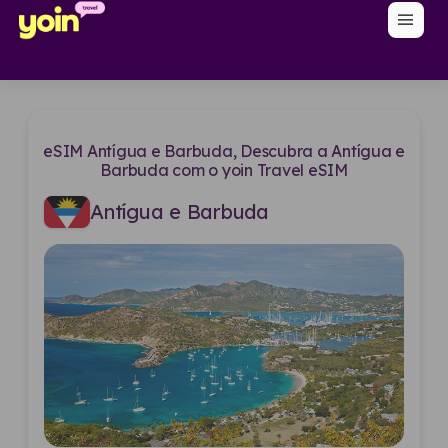
menu
eSIM Antígua e Barbuda, Descubra a Antígua e
Barbuda com o yoin Travel eSIM
Antígua e Barbuda