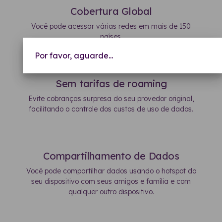
Cobertura Global
Você pode acessar várias redes em mais de 150
países.
Por favor, aguarde...
Sem tarifas de roaming
Evite cobranças surpresa do seu provedor original,
facilitando o controle dos custos de uso de dados.
Compartilhamento de Dados
Você pode compartilhar dados usando o hotspot do
seu dispositivo com seus amigos e família e com
qualquer outro dispositivo.