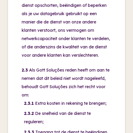
dienst opschorten, beëindigen of beperken
als je uw datagebruik gebruikt op een
manier die de dienst van onze andere
klanten verstoort, ons vermogen om
netwerkcapaciteit onder klanten te verdelen,
of die anderszins de kwaliteit van de dienst
voor andere klanten kan verslechteren.
2.3
Als Gott Soluções reden heeft om aan te
nemen dat dit beleid niet wordt nageleefd,
behoudt Gott Soluções zich het recht voor
om:
2.3.1
Extra kosten in rekening te brengen;
2.3.2
De snelheid van de dienst te
reguleren;
2.3.3
Toegang tot de dienst te beëindigen.