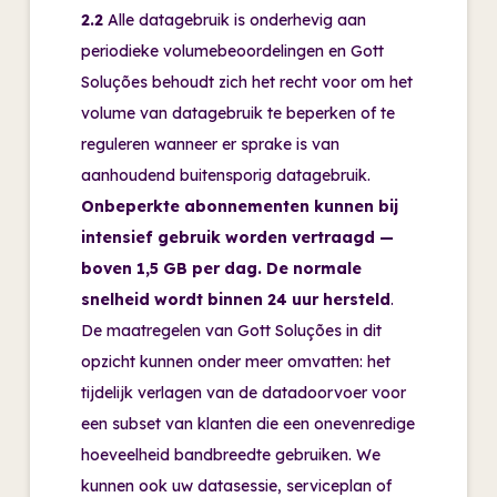
2.2
Alle datagebruik is onderhevig aan
periodieke volumebeoordelingen en Gott
Soluções behoudt zich het recht voor om het
volume van datagebruik te beperken of te
reguleren wanneer er sprake is van
aanhoudend buitensporig datagebruik.
Onbeperkte abonnementen kunnen bij
intensief gebruik worden vertraagd —
boven 1,5 GB per dag. De normale
snelheid wordt binnen 24 uur hersteld
.
De maatregelen van Gott Soluções in dit
opzicht kunnen onder meer omvatten: het
tijdelijk verlagen van de datadoorvoer voor
een subset van klanten die een onevenredige
hoeveelheid bandbreedte gebruiken. We
kunnen ook uw datasessie, serviceplan of