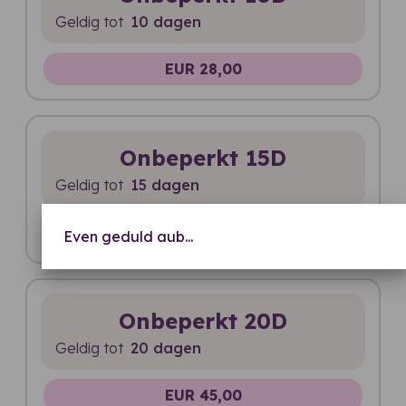
Geldig tot
10 dagen
EUR 28,00
Onbeperkt 15D
Geldig tot
15 dagen
EUR 39,00
Even geduld aub...
Onbeperkt 20D
Geldig tot
20 dagen
EUR 45,00