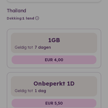
Thailand
expand_circle_right
Dekking:
1 land
1GB
Geldig tot
7 dagen
EUR 4,00
Onbeperkt 1D
Geldig tot
1 dag
EUR 5,50