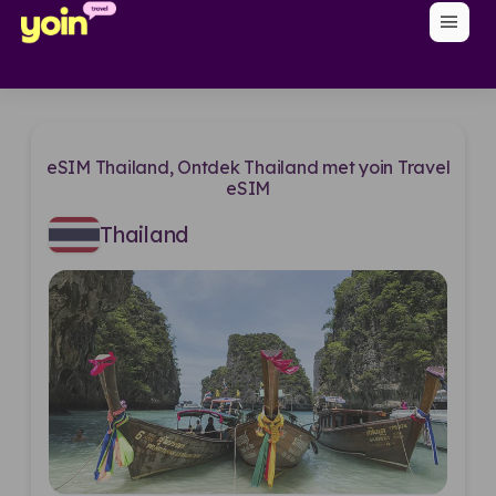
menu
eSIM Thailand, Ontdek Thailand met yoin Travel
eSIM
Thailand