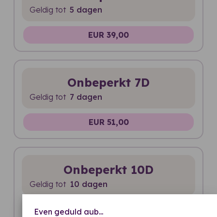
Geldig tot
5 dagen
EUR 39,00
Onbeperkt 7D
Geldig tot
7 dagen
EUR 51,00
Onbeperkt 10D
Geldig tot
10 dagen
EUR 65,00
Even geduld aub...