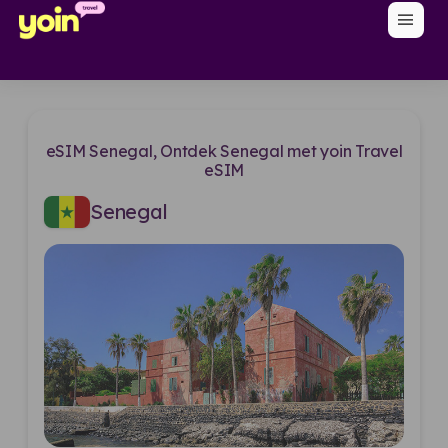
menu
eSIM Senegal, Ontdek Senegal met yoin Travel
eSIM
Senegal