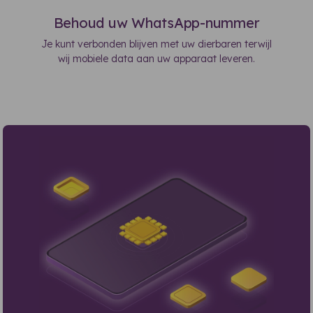
Behoud uw WhatsApp-nummer
Je kunt verbonden blijven met uw dierbaren terwijl
wij mobiele data aan uw apparaat leveren.