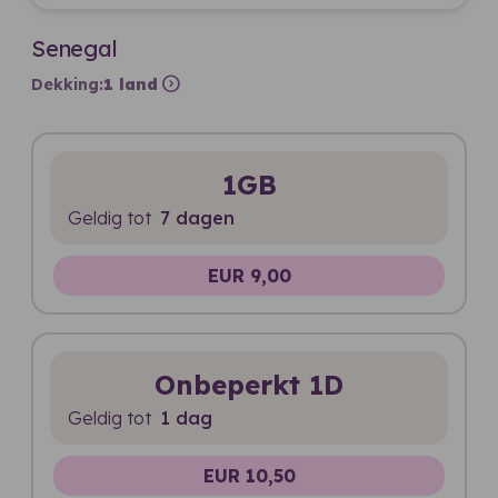
Senegal
expand_circle_right
Dekking:
1 land
1GB
Geldig tot
7 dagen
EUR 9,00
Onbeperkt 1D
Geldig tot
1 dag
EUR 10,50