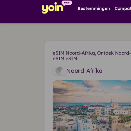
Bestemmingen
Compati
eSIM Noord-Afrika, Ontdek Noord-A
eSIM eSIM
Noord-Afrika