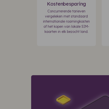
Kostenbesparing
Concurrerende tarieven
vergeleken met standaard
internationale roamingkosten
of het kopen van lokale SIM-
kaarten in elk bezocht land.