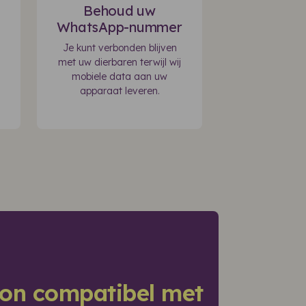
Behoud uw
WhatsApp-nummer
Je kunt verbonden blijven
met uw dierbaren terwijl wij
mobiele data aan uw
apparaat leveren.
foon compatibel met