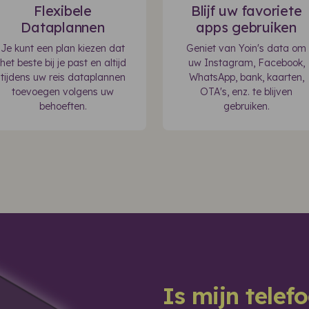
Flexibele
Blijf uw favoriete
Dataplannen
apps gebruiken
Je kunt een plan kiezen dat
Geniet van Yoin's data om
het beste bij je past en altijd
uw Instagram, Facebook,
tijdens uw reis dataplannen
WhatsApp, bank, kaarten,
toevoegen volgens uw
OTA's, enz. te blijven
behoeften.
gebruiken.
Is mijn tele