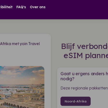
biliteit
FAQ's
Over ons
frika met yoin Travel
Blijf verbon
eSIM planne
Gaat u ergens anders h
nodig?
Deze regionale pakketten
Noord-Afrika