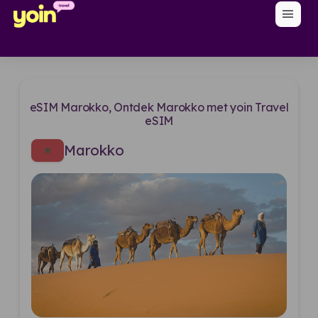
menu
eSIM Marokko, Ontdek Marokko met yoin Travel
eSIM
Marokko