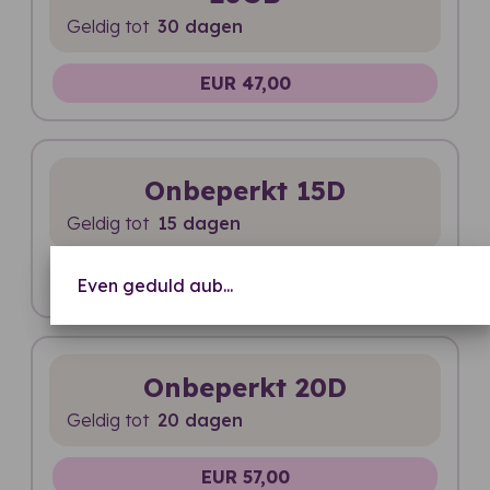
Geldig tot
30 dagen
EUR 47,00
Onbeperkt 15D
Geldig tot
15 dagen
EUR 53,00
Even geduld aub...
Onbeperkt 20D
Geldig tot
20 dagen
EUR 57,00