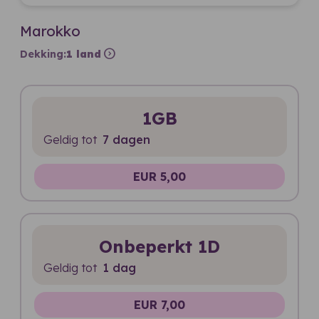
Marokko
expand_circle_right
Dekking:
1 land
1GB
Geldig tot
7 dagen
EUR 5,00
Onbeperkt 1D
Geldig tot
1 dag
EUR 7,00