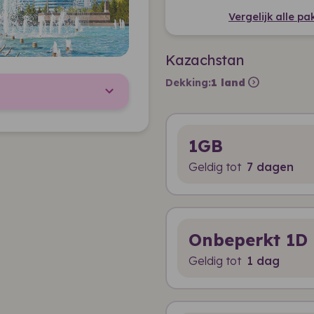
Vergelijk alle p
Kazachstan
expand_circle_right
Dekking:
1 land
1GB
Geldig tot
7 dagen
Onbeperkt 1D
Geldig tot
1 dag