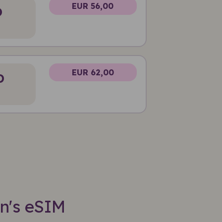
EUR 56,00
D
EUR 62,00
D
in's eSIM