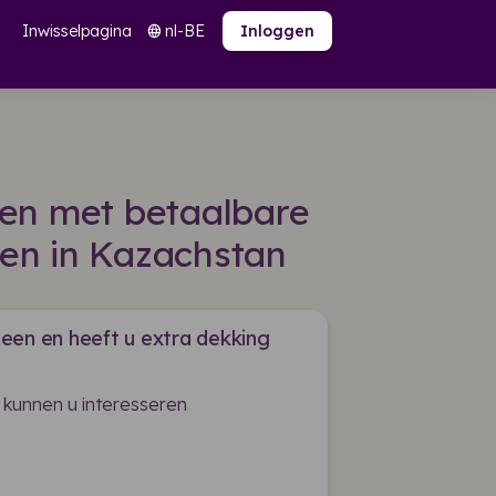
Inwisselpagina
nl-BE
language
Inloggen
den met betaalbare
en in Kazachstan
een en heeft u extra dekking
 kunnen u interesseren