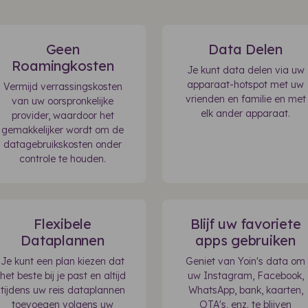
Geen
Data Delen
Roamingkosten
Je kunt data delen via uw
apparaat-hotspot met uw
Vermijd verrassingskosten
vrienden en familie en met
van uw oorspronkelijke
elk ander apparaat.
provider, waardoor het
gemakkelijker wordt om de
datagebruikskosten onder
controle te houden.
Flexibele
Blijf uw favoriete
Dataplannen
apps gebruiken
Je kunt een plan kiezen dat
Geniet van Yoin's data om
het beste bij je past en altijd
uw Instagram, Facebook,
tijdens uw reis dataplannen
WhatsApp, bank, kaarten,
toevoegen volgens uw
OTA's, enz. te blijven