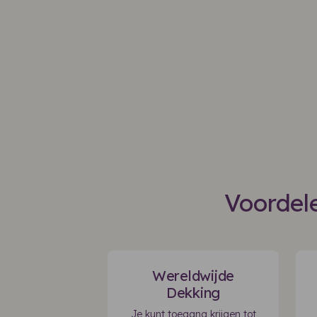
Voordele
Wereldwijde
Dekking
Je kunt toegang krijgen tot