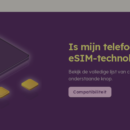
Is mijn tele
eSIM-techno
Bekijk de volledige lijst va
onderstaande knop.
Compatibiliteit