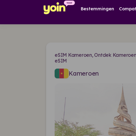
Bestemmingen
Compati
eSIM Kameroen, Ontdek Kameroen 
eSIM
Kameroen