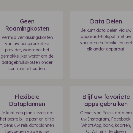
Geen
Data Delen
Roamingkosten
Je kunt data delen via uw
apparaat-hotspot met uw
Vermijd verrassingskosten
vrienden en familie en met
van uw oorspronkelijke
elk ander apparaat.
provider, waardoor het
gemakkelijker wordt om de
datagebruikskosten onder
controle te houden.
Flexibele
Blijf uw favoriete
Dataplannen
apps gebruiken
Je kunt een plan kiezen dat
Geniet van Yoin's data om
het beste bij je past en altijd
uw Instagram, Facebook,
tijdens uw reis dataplannen
WhatsApp, bank, kaarten,
toevoegen volgens uw
OTA's, enz. te blijven