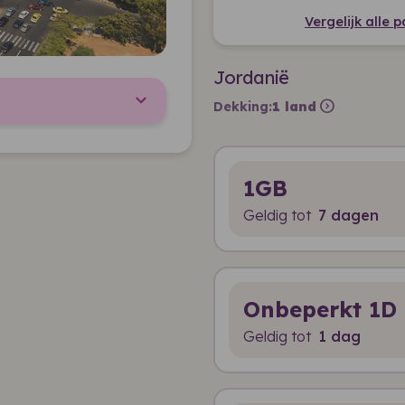
Vergelijk alle 
Jordanië
expand_circle_right
Dekking:
1 land
1GB
Geldig tot
7 dagen
Onbeperkt 1D
Geldig tot
1 dag