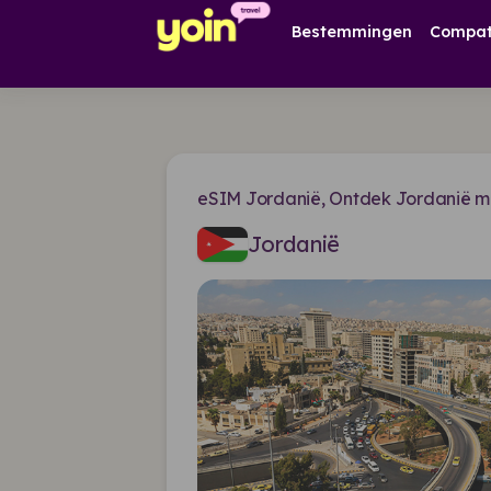
Bestemmingen
Compati
eSIM Jordanië, Ontdek Jordanië me
Jordanië