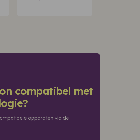
foon compatibel met
logie?
n compatibele apparaten via de