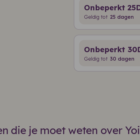
Onbeperkt 25
Geldig tot
25 dagen
Onbeperkt 30
Geldig tot
30 dagen
n die je moet weten over Yo