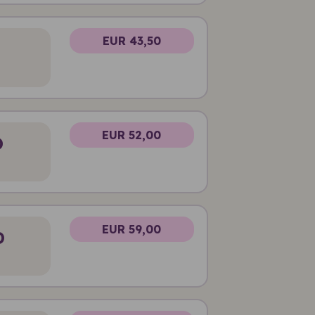
EUR 43,50
EUR 52,00
D
EUR 59,00
D