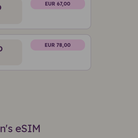
EUR 67,00
D
EUR 78,00
D
in's eSIM