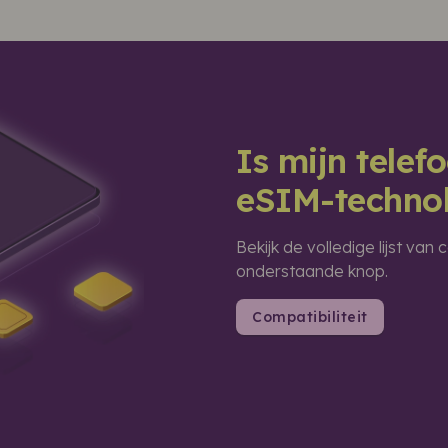
Is mijn tele
eSIM-techno
Bekijk de volledige lijst va
onderstaande knop.
Compatibiliteit