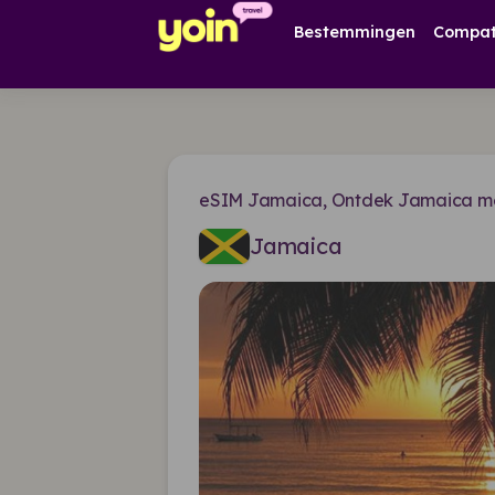
Bestemmingen
Compati
eSIM Jamaica, Ontdek Jamaica me
Jamaica