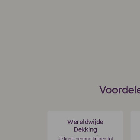
Voordele
Wereldwijde
Dekking
Je kunt toegang krijgen tot