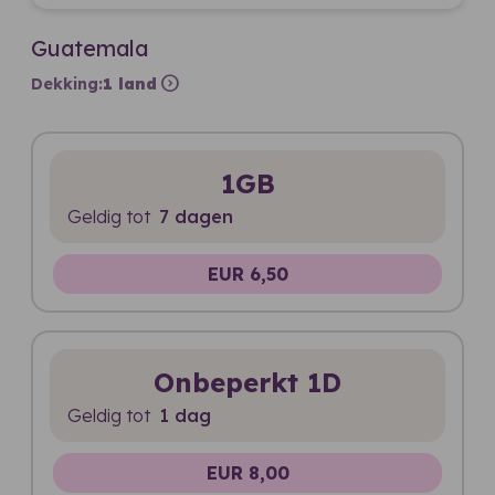
Guatemala
expand_circle_right
Dekking:
1 land
1GB
Geldig tot
7 dagen
EUR 6,50
Onbeperkt 1D
Geldig tot
1 dag
EUR 8,00