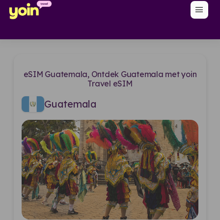
menu
eSIM Guatemala, Ontdek Guatemala met yoin
Travel eSIM
Guatemala