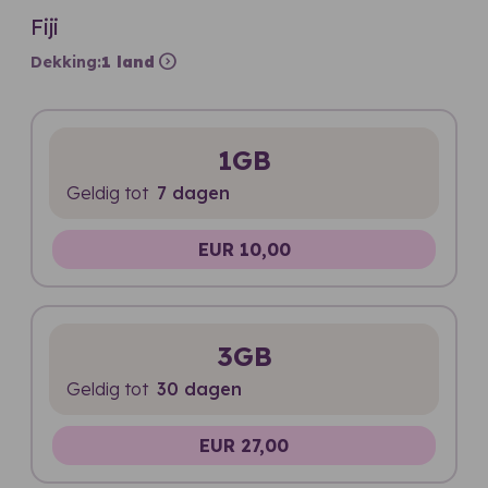
Fiji
expand_circle_right
Dekking:
1 land
1GB
Geldig tot
7 dagen
EUR 10,00
3GB
Geldig tot
30 dagen
EUR 27,00