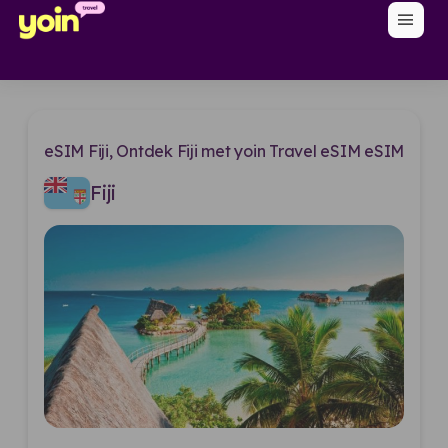
menu
eSIM Fiji, Ontdek Fiji met yoin Travel eSIM eSIM
Fiji