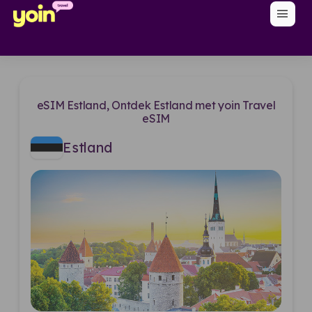
menu
eSIM Estland, Ontdek Estland met yoin Travel
eSIM
Estland