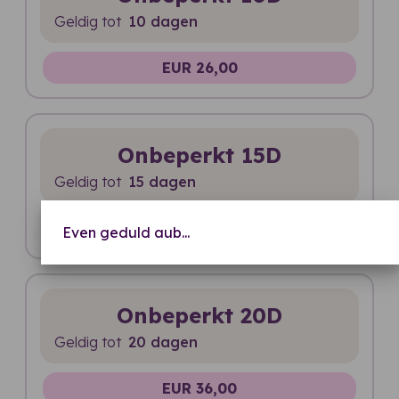
Geldig tot
10 dagen
EUR 26,00
Onbeperkt 15D
Geldig tot
15 dagen
EUR 32,00
Even geduld aub...
Onbeperkt 20D
Geldig tot
20 dagen
EUR 36,00