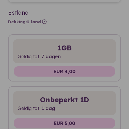
Estland
expand_circle_right
Dekking:
1 land
1GB
Geldig tot
7 dagen
EUR 4,00
Onbeperkt 1D
Geldig tot
1 dag
EUR 5,00