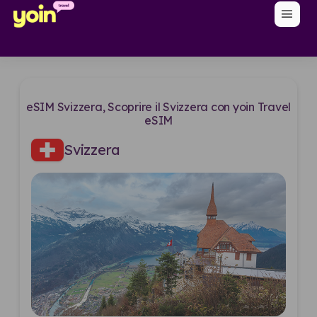
menu
eSIM Svizzera, Scoprire il Svizzera con yoin Travel
eSIM
Svizzera