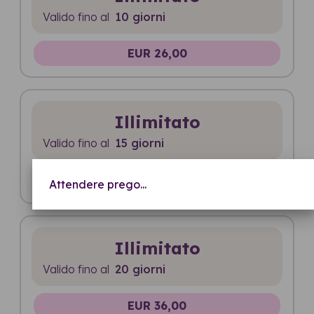
Valido fino al
10 giorni
EUR 26,00
Illimitato
Valido fino al
15 giorni
EUR 32,00
Attendere prego...
Illimitato
Valido fino al
20 giorni
EUR 36,00