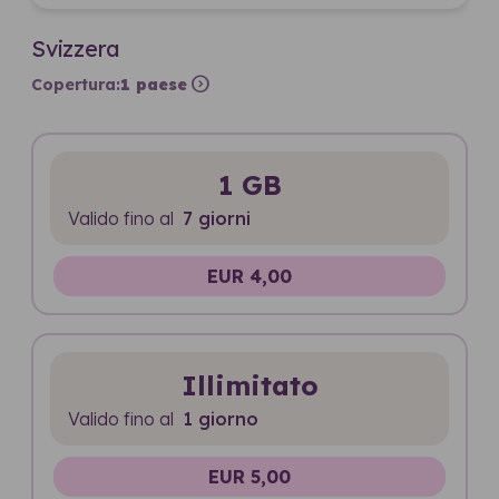
Svizzera
expand_circle_right
Copertura:
1 paese
1 GB
Valido fino al
7 giorni
EUR 4,00
Illimitato
Valido fino al
1 giorno
EUR 5,00