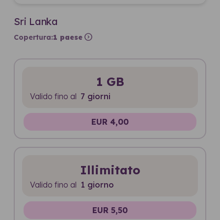
Sri Lanka
expand_circle_right
Copertura:
1 paese
1 GB
Valido fino al
7 giorni
EUR 4,00
Illimitato
Valido fino al
1 giorno
EUR 5,50