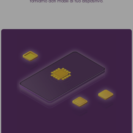
forniamo dati mobili al tuo dispositivo.