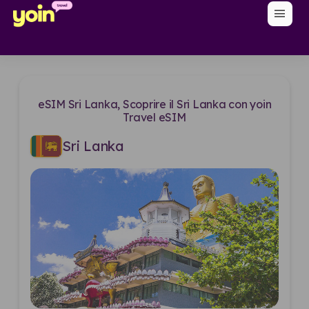
menu
eSIM Sri Lanka, Scoprire il Sri Lanka con yoin
Travel eSIM
Sri Lanka