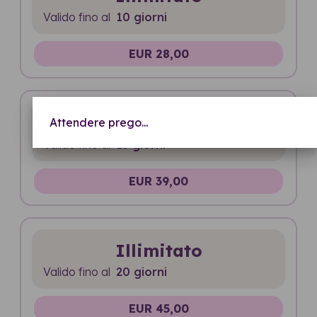
Valido fino al
10 giorni
EUR 28,00
Illimitato
Attendere prego...
Valido fino al
15 giorni
EUR 39,00
Illimitato
Valido fino al
20 giorni
EUR 45,00