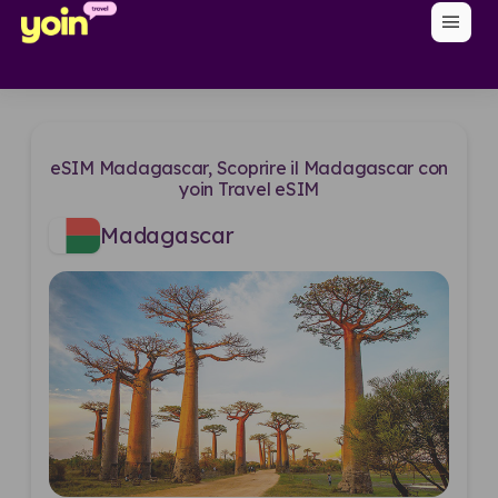
menu
eSIM Madagascar, Scoprire il Madagascar con
yoin Travel eSIM
Madagascar