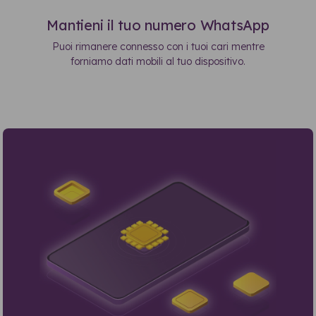
Mantieni il tuo numero WhatsApp
Puoi rimanere connesso con i tuoi cari mentre
forniamo dati mobili al tuo dispositivo.