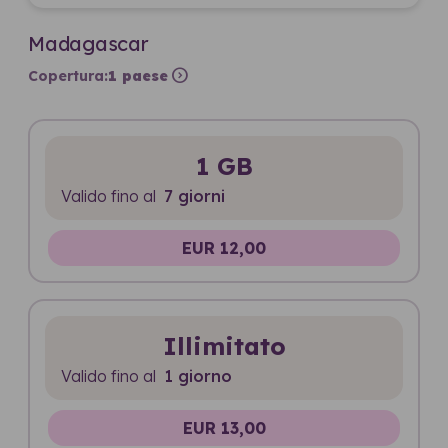
Madagascar
expand_circle_right
Copertura:
1 paese
1 GB
Valido fino al
7 giorni
EUR 12,00
Illimitato
Valido fino al
1 giorno
EUR 13,00