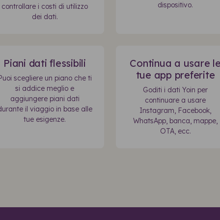
dispositivo.
controllare i costi di utilizzo
dei dati.
Piani dati flessibili
Continua a usare l
tue app preferite
Puoi scegliere un piano che ti
si addice meglio e
Goditi i dati Yoin per
aggiungere piani dati
continuare a usare
durante il viaggio in base alle
Instagram, Facebook,
tue esigenze.
WhatsApp, banca, mappe,
OTA, ecc.