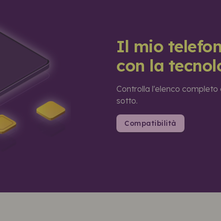
Il mio telefo
con la tecno
Controlla l'elenco completo d
sotto.
Compatibilità