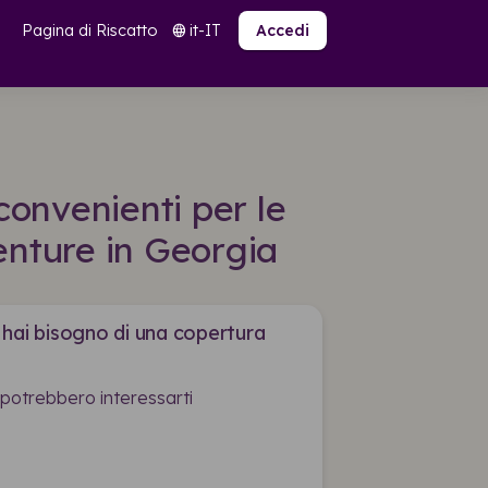
Pagina di Riscatto
it-IT
language
Accedi
convenienti per le
enture in Georgia
 hai bisogno di una copertura
 potrebbero interessarti