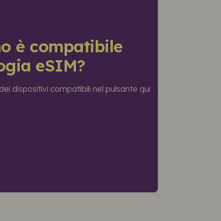
no è compatibile
logia eSIM?
ei dispositivi compatibili nel pulsante qui