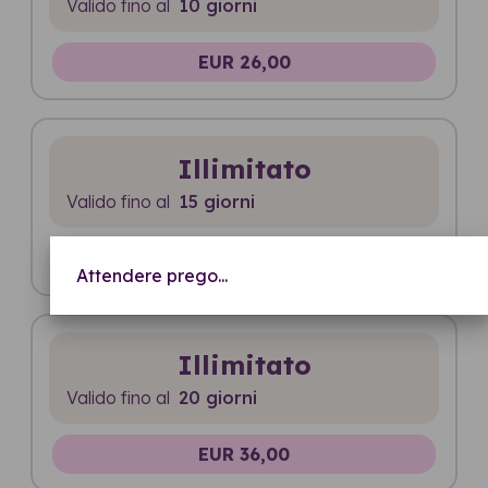
Valido fino al
10 giorni
EUR 26,00
Illimitato
Valido fino al
15 giorni
EUR 32,00
Attendere prego...
Illimitato
Valido fino al
20 giorni
EUR 36,00