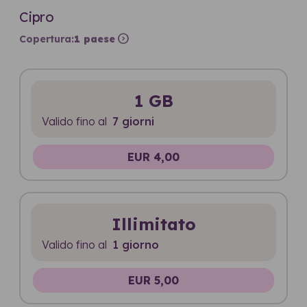
Cipro
expand_circle_right
Copertura:
1 paese
1 GB
Valido fino al
7 giorni
EUR 4,00
Illimitato
Valido fino al
1 giorno
EUR 5,00