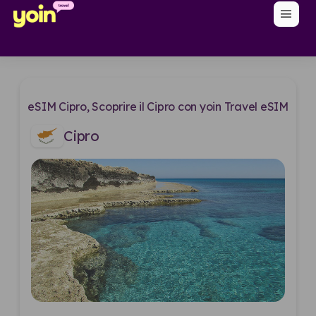
menu
eSIM Cipro, Scoprire il Cipro con yoin Travel eSIM
Cipro