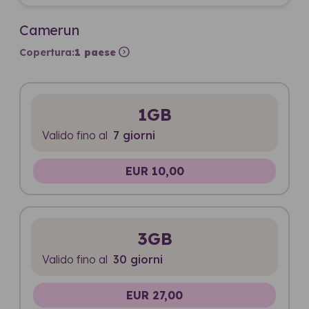
Camerun
expand_circle_right
Copertura:
1 paese
1GB
Valido fino al
7 giorni
EUR 10,00
3GB
Valido fino al
30 giorni
EUR 27,00