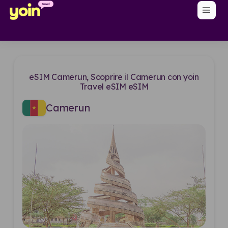
menu
eSIM Camerun, Scoprire il Camerun con yoin
Travel eSIM eSIM
Camerun