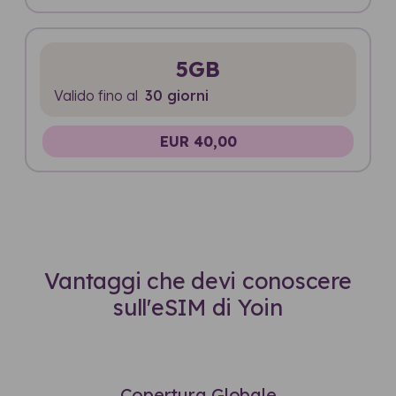
5GB
Valido fino al
30 giorni
EUR 40,00
Vantaggi che devi conoscere
sull'eSIM di Yoin
Copertura Globale