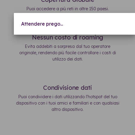
Puoi accedere a più reti in oltre 150 paesi.
Attendere prego...
Nessun costo di roaming
Evita addebiti a sorpresa dal tuo operatore
originale, rendendo più facile controllare i costi di
utilizzo dei dati.
Condivisione dati
Puoi condividere i dati utilizzando l'hotspot del tuo
dispositivo con i tuoi amici e familiari e con qualsiasi
altro dispositivo.