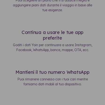
Puoi scegliere un piano che ti si addice meglio e
aggiungere piani dati durante il viaggio in base alle
tue esigenze.
Continua a usare le tue app
preferite
Goditi i dati Yoin per continuare a usare Instagram,
Facebook, WhatsApp, banca, mappe, OTA, ecc.
Mantieni il tuo numero WhatsApp
Puoi rimanere connesso con i tuoi cari mentre
forniamo dati mobili al tuo dispositivo.