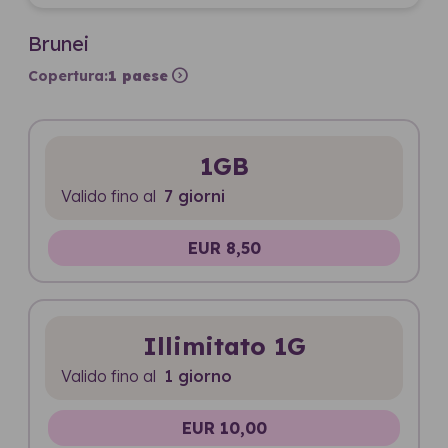
Brunei
expand_circle_right
Copertura:
1 paese
1GB
Valido fino al
7 giorni
EUR 8,50
Illimitato 1G
Valido fino al
1 giorno
EUR 10,00