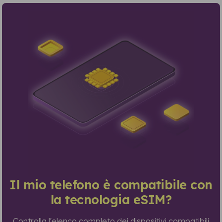
Il mio telefono è compatibile con
la tecnologia eSIM?
Controlla l'elenco completo dei dispositivi compatibili