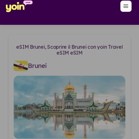
menu
eSIM Brunei, Scoprire il Brunei con yoin Travel
eSIM eSIM
Brunei