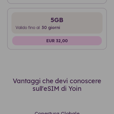
5GB
Valido fino al
30 giorni
EUR 32,00
Vantaggi che devi conoscere
sull'eSIM di Yoin
Copertura Globale