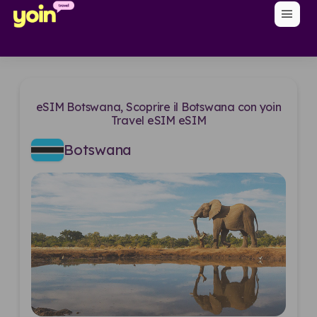
menu
eSIM Botswana, Scoprire il Botswana con yoin
Travel eSIM eSIM
Botswana