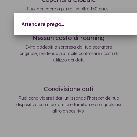
Puoi accedere a più reti in oltre 150 paesi.
Attendere prego...
Nessun costo di roaming
Evita addebiti a sorpresa dal tuo operatore
originale, rendendo più facile controllare i costi di
utilizzo dei dati.
Condivisione dati
Puoi condividere i dati utilizzando l'hotspot del tuo
dispositivo con i tuoi amici e familiari e con qualsiasi
altro dispositivo.