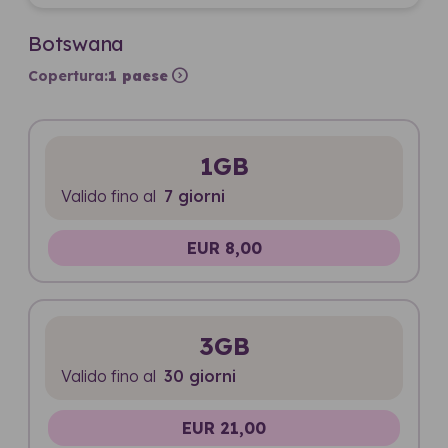
Botswana
expand_circle_right
Copertura:
1 paese
1GB
Valido fino al
7 giorni
EUR 8,00
3GB
Valido fino al
30 giorni
EUR 21,00