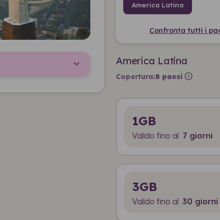
America Latina
Confronta tutti i pa
America Latina
expand_circle_right
Copertura:
8 paesi
1GB
Valido fino al
7 giorni
3GB
Valido fino al
30 giorni