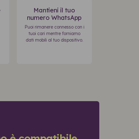
e
Mantieni il tuo
numero WhatsApp
Puoi rimanere connesso con i
tuoi cari mentre forniamo
dati mobili al tuo dispositivo.
no è compatibile