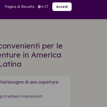
Pagina di Riscatto
it-IT
language
Accedi
convenienti per le
enture in America
Latina
 hai bisogno di una copertura
 potrebbero interessarti