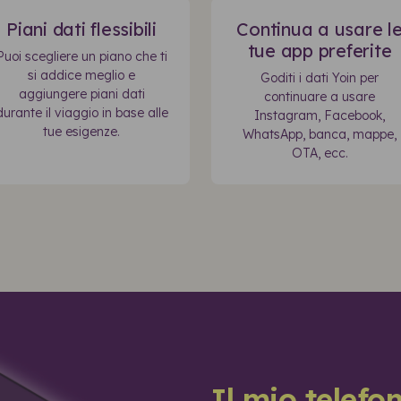
Piani dati flessibili
Continua a usare l
tue app preferite
Puoi scegliere un piano che ti
si addice meglio e
Goditi i dati Yoin per
aggiungere piani dati
continuare a usare
durante il viaggio in base alle
Instagram, Facebook,
tue esigenze.
WhatsApp, banca, mappe,
OTA, ecc.
Il mio telefo