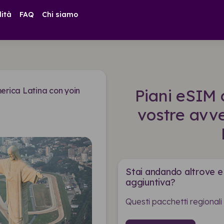
lità
FAQ
Chi siamo
erica Latina con yoin
Piani eSIM 
vostre avv
Stai andando altrove e
aggiuntiva?
Questi pacchetti regionali