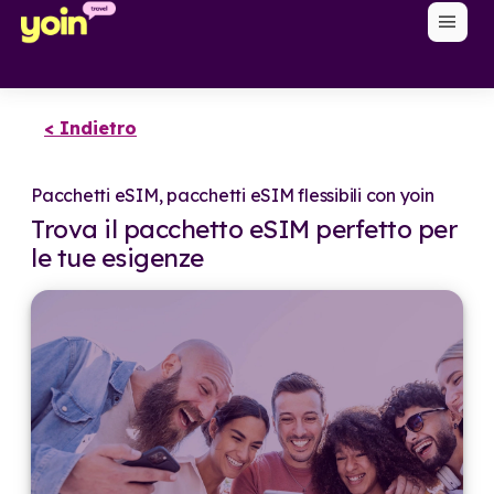
menu
< Indietro
Pacchetti eSIM, pacchetti eSIM flessibili con yoin
Trova il pacchetto eSIM perfetto per
le tue esigenze