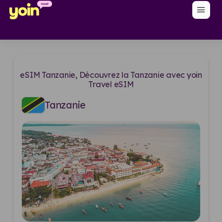
menu
eSIM Tanzanie, Découvrez la Tanzanie avec yoin
Travel eSIM
Tanzanie