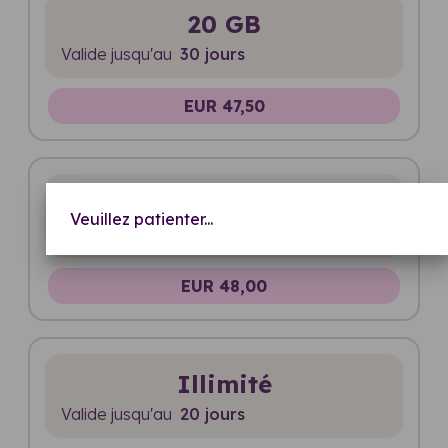
20 GB
Valide jusqu'au
30 jours
EUR 47,50
Illimité
Veuillez patienter...
Valide jusqu'au
15 jours
EUR 48,00
Illimité
Valide jusqu'au
20 jours