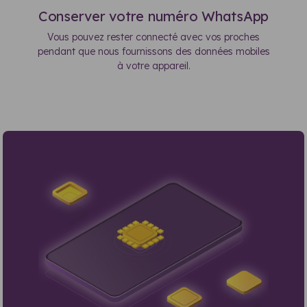
Conserver votre numéro WhatsApp
Vous pouvez rester connecté avec vos proches
pendant que nous fournissons des données mobiles
à votre appareil.