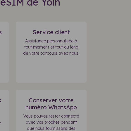
'eSIM de Yoin
s
Service client
Assistance personnalisée à
tout moment et tout au long
de votre parcours avec nous.
s
Conserver votre
numéro WhatsApp
Vous pouvez rester connecté
avec vos proches pendant
n
que nous fournissons des