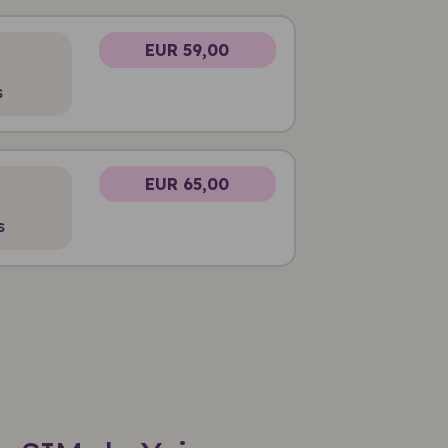
EUR 59,00
s
EUR 65,00
s