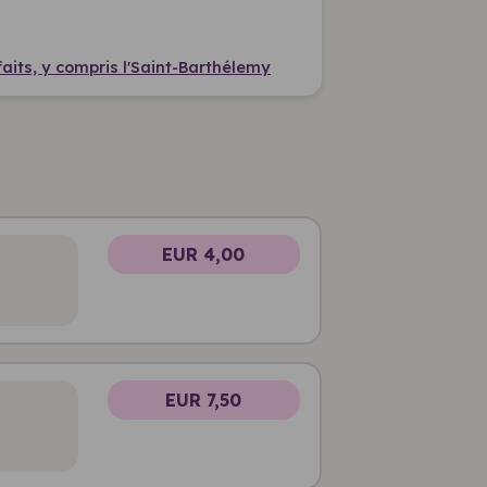
aits, y compris l'Saint-Barthélemy
EUR 4,00
EUR 7,50