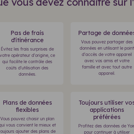
e vous devez connaître sur l
Pas de frais
Partage de donnée
d'itinérance
Vous pouvez partager des
données en utilisant le point
Évitez les frais surprises de
d'accès de votre appareil
votre opérateur d'origine, ce
avec vos amis et votre
qui facilite le contrôle des
famille et avec tout autre
coûts d'utilisation des
appareil.
données.
Plans de données
Toujours utiliser vo
flexibles
applications
préférées
Vous pouvez choisir un plan
qui vous convient le mieux et
Profitez des données de Yoi
toujours ajouter des plans de
pour continuer à utiliser