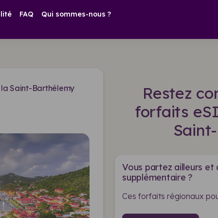
lité
FAQ
Qui sommes-nous ?
la Saint-Barthélemy
Restez co
forfaits e
Saint
Vous partez ailleurs et
supplémentaire ?
Ces forfaits régionaux pou