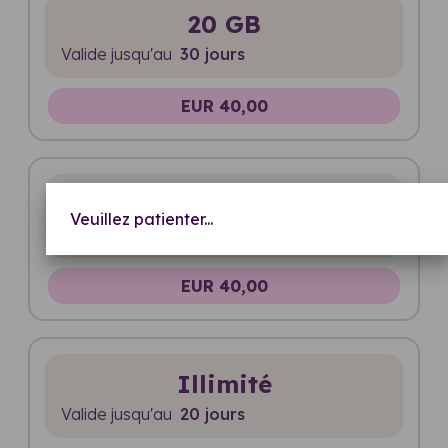
20 GB
Valide jusqu'au
30 jours
EUR 40,00
Illimité
Veuillez patienter...
Valide jusqu'au
15 jours
EUR 40,00
Illimité
Valide jusqu'au
20 jours