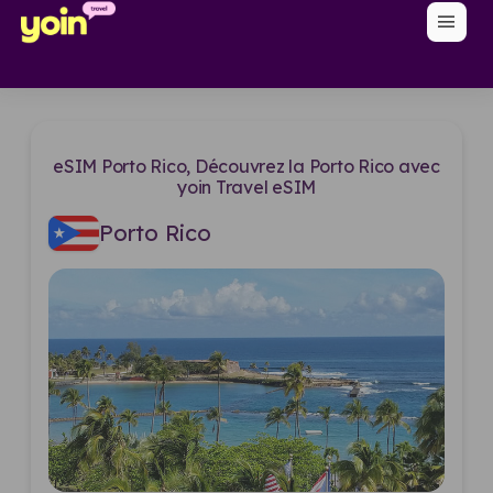
menu
eSIM Porto Rico, Découvrez la Porto Rico avec
yoin Travel eSIM
Porto Rico