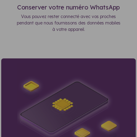
Conserver votre numéro WhatsApp
Vous pouvez rester connecté avec vos proches
pendant que nous fournissons des données mobiles
à votre appareil.