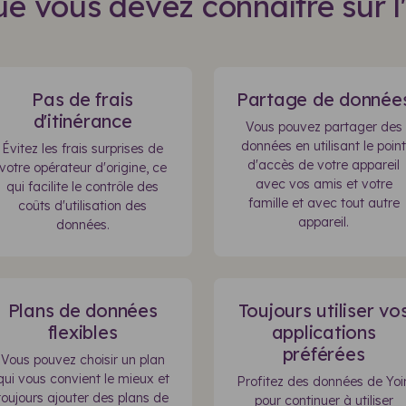
e vous devez connaître sur l
Pas de frais
Partage de donnée
d'itinérance
Vous pouvez partager des
données en utilisant le point
Évitez les frais surprises de
d'accès de votre appareil
votre opérateur d'origine, ce
avec vos amis et votre
qui facilite le contrôle des
famille et avec tout autre
coûts d'utilisation des
appareil.
données.
Plans de données
Toujours utiliser vo
flexibles
applications
préférées
Vous pouvez choisir un plan
qui vous convient le mieux et
Profitez des données de Yoi
toujours ajouter des plans de
pour continuer à utiliser