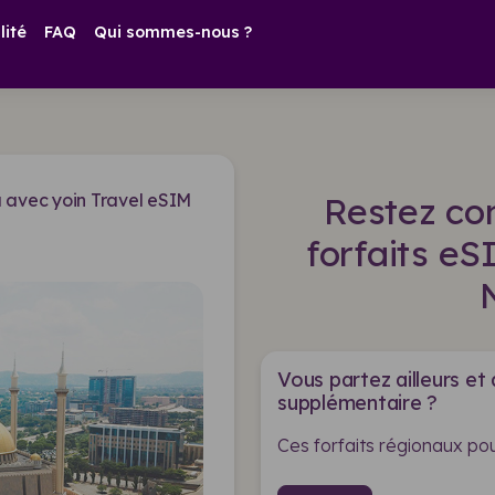
lité
FAQ
Qui sommes-nous ?
 avec yoin Travel eSIM
Restez co
forfaits e
Vous partez ailleurs et
supplémentaire ?
Ces forfaits régionaux pou