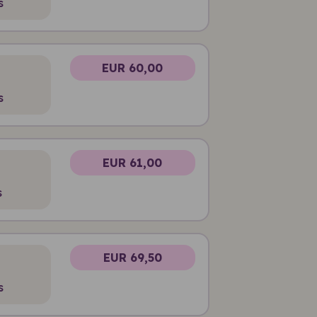
s
EUR 60,00
s
EUR 61,00
s
EUR 69,50
s