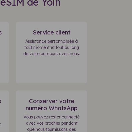
'eSIM de Yoin
s
Service client
Assistance personnalisée à
tout moment et tout au long
de votre parcours avec nous.
s
Conserver votre
numéro WhatsApp
Vous pouvez rester connecté
avec vos proches pendant
n
que nous fournissons des