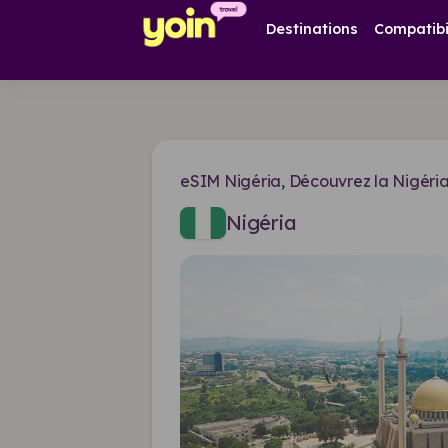
Destinations
Compatibi
eSIM Nigéria, Découvrez la Nigéria
Nigéria