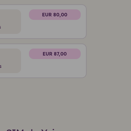
EUR 80,00
s
EUR 87,00
s