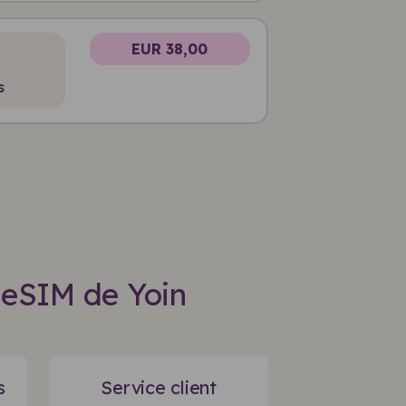
EUR 38,00
s
'eSIM de Yoin
s
Service client