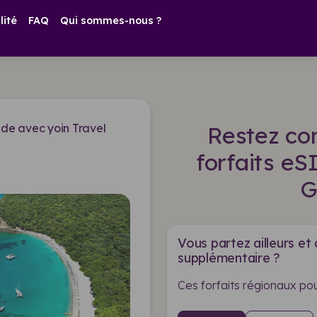
lité
FAQ
Qui sommes-nous ?
de avec yoin Travel
Restez co
forfaits e
G
Vous partez ailleurs et
supplémentaire ?
Ces forfaits régionaux pou