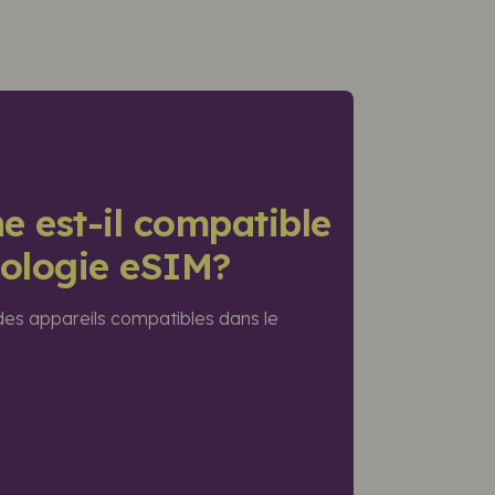
e est-il compatible
nologie eSIM?
 des appareils compatibles dans le