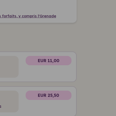
 forfaits, y compris l'Grenade
EUR 11,00
EUR 25,50
s