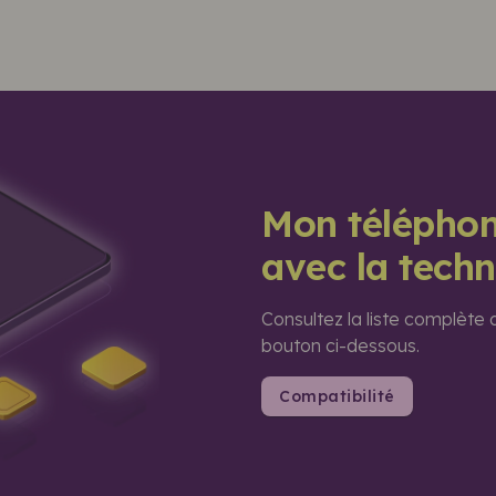
Mon téléphon
avec la tech
Consultez la liste complète
bouton ci-dessous.
Compatibilité