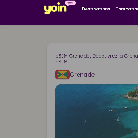
Destinations
Compatibi
eSIM Grenade, Découvrez la Grena
eSIM
Grenade