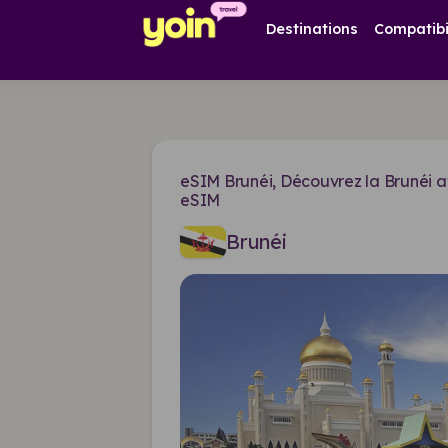
Destinations
Compatibi
eSIM Brunéi, Découvrez la Brunéi a
eSIM
Brunéi