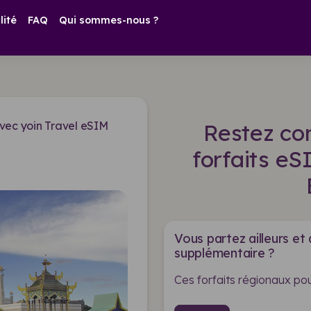
lité
FAQ
Qui sommes-nous ?
vec yoin Travel eSIM
Restez co
forfaits e
Vous partez ailleurs et
supplémentaire ?
Ces forfaits régionaux pou