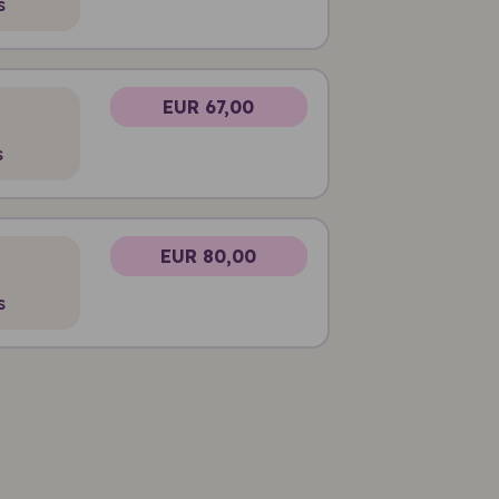
s
EUR 67,00
s
EUR 80,00
s