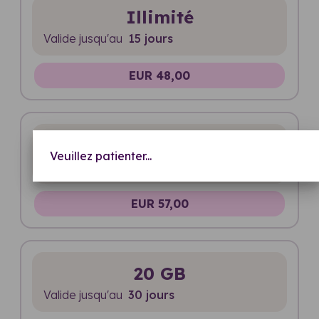
Illimité
Valide jusqu'au
15 jours
EUR 48,00
Illimité
Veuillez patienter...
Valide jusqu'au
20 jours
EUR 57,00
20 GB
Valide jusqu'au
30 jours