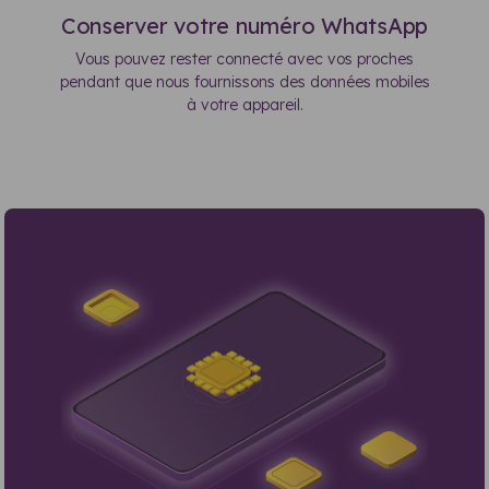
Conserver votre numéro WhatsApp
Vous pouvez rester connecté avec vos proches
pendant que nous fournissons des données mobiles
à votre appareil.