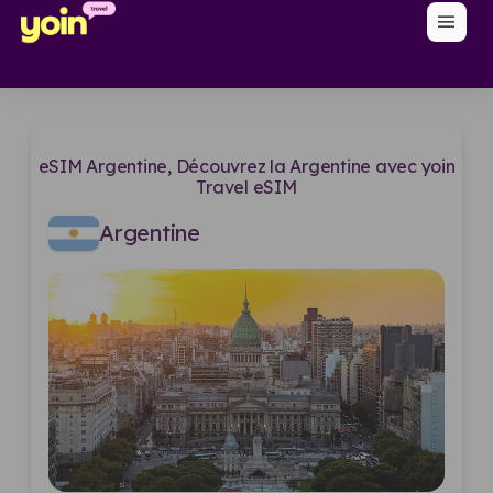
menu
eSIM Argentine, Découvrez la Argentine avec yoin
Travel eSIM
Argentine