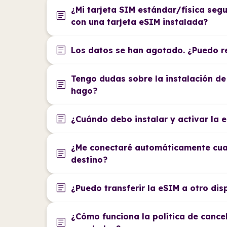
¿Mi tarjeta SIM estándar/física seg
article
con una tarjeta eSIM instalada?
article
Los datos se han agotado. ¿Puedo r
Tengo dudas sobre la instalación de
article
hago?
article
¿Cuándo debo instalar y activar la 
¿Me conectaré automáticamente cua
article
destino?
article
¿Puedo transferir la eSIM a otro dis
¿Cómo funciona la política de cance
article