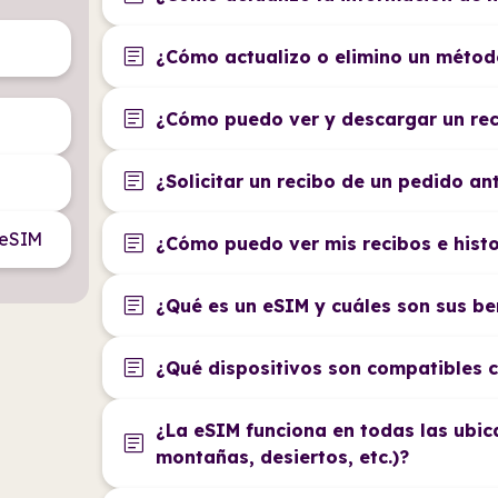
article
¿Cómo actualizo o elimino un méto
article
¿Cómo puedo ver y descargar un re
article
¿Solicitar un recibo de un pedido an
 eSIM
article
¿Cómo puedo ver mis recibos e histo
article
¿Qué es un eSIM y cuáles son sus be
article
¿Qué dispositivos son compatibles 
¿La eSIM funciona en todas las ubic
article
montañas, desiertos, etc.)?