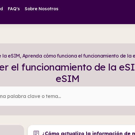
ad
FAQ's
Sobre Nosotros
 la eSIM, Aprenda cómo funciona el funcionamiento de la 
r el funcionamiento de la eSI
eSIM
article
¿Cómo actualizo la información de 