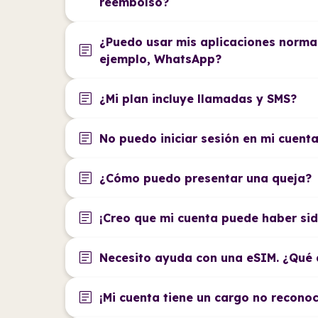
reembolso?
¿Puedo usar mis aplicaciones norma
article
ejemplo, WhatsApp?
article
¿Mi plan incluye llamadas y SMS?
article
No puedo iniciar sesión en mi cuenta
article
¿Cómo puedo presentar una queja?
article
¡Creo que mi cuenta puede haber si
article
Necesito ayuda con una eSIM. ¿Qué
article
¡Mi cuenta tiene un cargo no reconoc