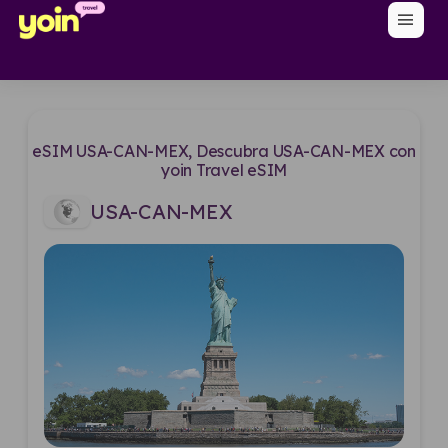
menu
eSIM USA-CAN-MEX, Descubra USA-CAN-MEX con
yoin Travel eSIM
USA-CAN-MEX