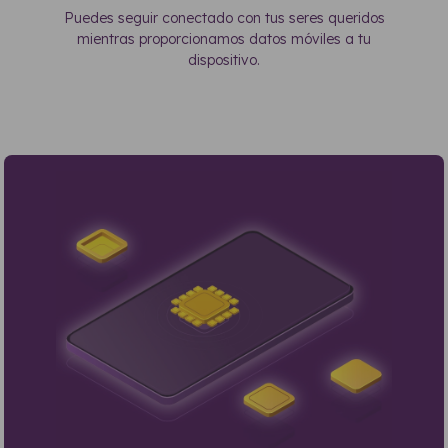
Puedes seguir conectado con tus seres queridos
mientras proporcionamos datos móviles a tu
dispositivo.