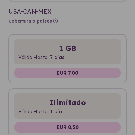
USA-CAN-MEX
expand_circle_right
Cobertura:
5 países
1 GB
Válido Hasta
7 días
EUR 7,00
Ilimitado
Válido Hasta
1 día
EUR 8,50