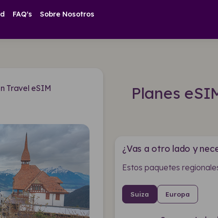
ad
FAQ's
Sobre Nosotros
in Travel eSIM
Planes eSI
¿Vas a otro lado y nece
Estos paquetes regionales
Suiza
Europa