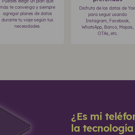
Puedes elegir un plan que
más te convenga y siempre
Disfruta de los datos de Yoi
agregar planes de datos
para seguir usando
durante tu viaje según tus
Instagram, Facebook,
necesidades.
WhatsApp, Banco, Mapas,
OTAs, etc.
¿Es mi teléf
la tecnologí