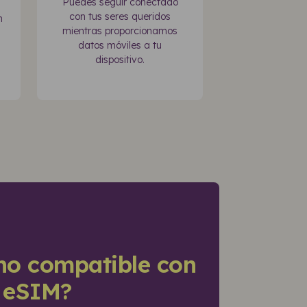
Puedes seguir conectado
con tus seres queridos
n
mientras proporcionamos
datos móviles a tu
dispositivo.
ono compatible con
a eSIM?