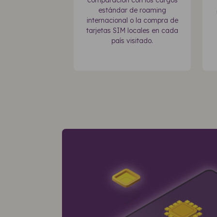
comparación con los cargos
estándar de roaming
internacional o la compra de
tarjetas SIM locales en cada
país visitado.