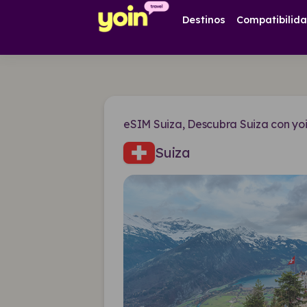
Destinos
Compatibilid
eSIM Suiza, Descubra Suiza con yo
Suiza