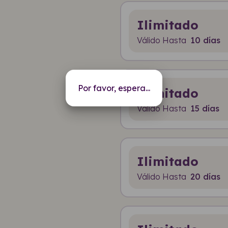
Ilimitado
Válido Hasta
10 días
Por favor, espera...
Ilimitado
Válido Hasta
15 días
Ilimitado
Válido Hasta
20 días