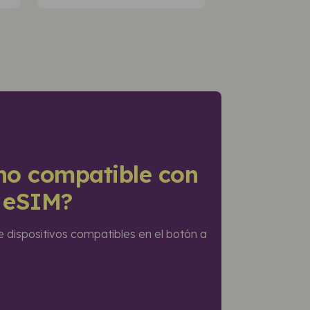
ono compatible con
a eSIM?
e dispositivos compatibles en el botón a