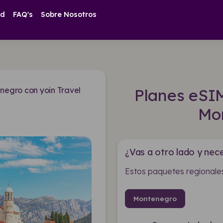
ad
FAQ's
Sobre Nosotros
egro con yoin Travel
Planes eSI
Mo
¿Vas a otro lado y nece
Estos paquetes regionales
Montenegro