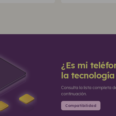
¿Es mi teléf
la tecnologí
Consulta la lista completa d
continuación.
Compatibilidad