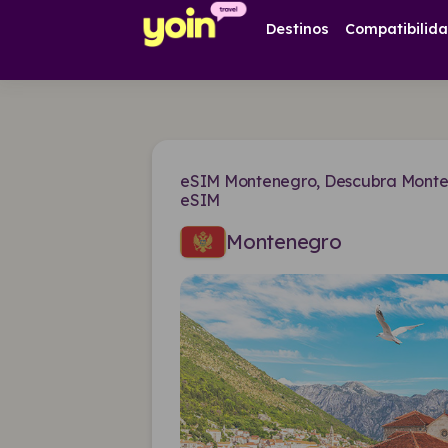
Destinos
Compatibilid
eSIM Montenegro, Descubra Monten
eSIM
Montenegro