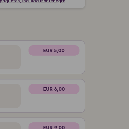
paquetes, incluida Montenegro
EUR 5,00
EUR 6,00
EUR 9,00