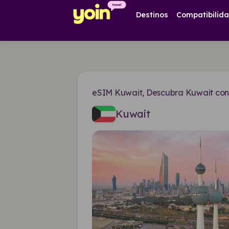
Destinos
Compatibilid
eSIM Kuwait, Descubra Kuwait con 
Kuwait