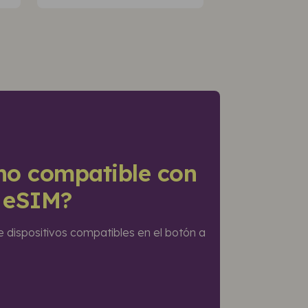
ono compatible con
a eSIM?
e dispositivos compatibles en el botón a