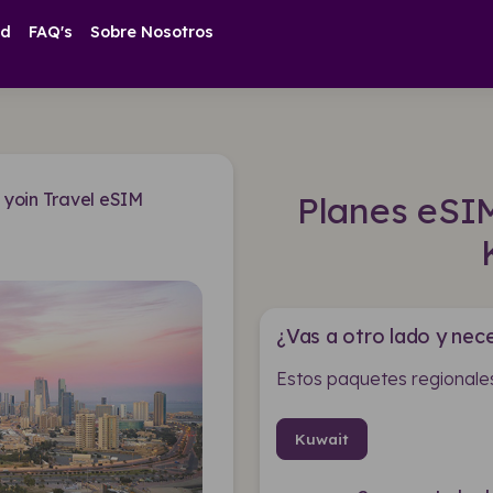
ad
FAQ's
Sobre Nosotros
yoin Travel eSIM
Planes eSI
¿Vas a otro lado y nece
Estos paquetes regionales
Kuwait