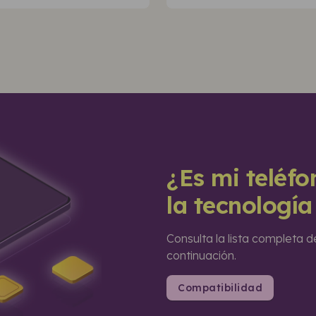
¿Es mi teléf
la tecnologí
Consulta la lista completa d
continuación.
Compatibilidad