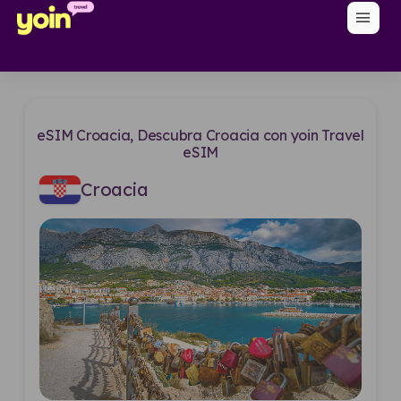
menu
eSIM Croacia, Descubra Croacia con yoin Travel
eSIM
Croacia