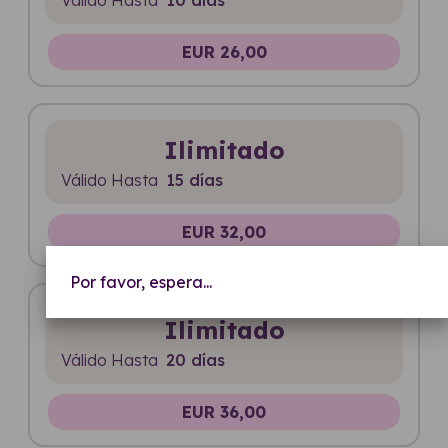
EUR 26,00
Ilimitado
Válido Hasta
15 días
EUR 32,00
Por favor, espera...
Ilimitado
Válido Hasta
20 días
EUR 36,00