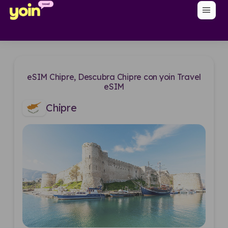
menu
eSIM Chipre, Descubra Chipre con yoin Travel
eSIM
Chipre