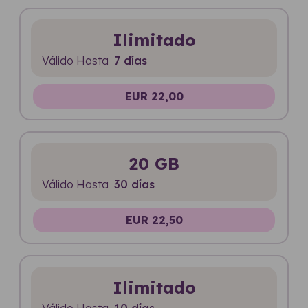
Ilimitado
Válido Hasta
7 días
EUR 22,00
20 GB
Válido Hasta
30 días
EUR 22,50
Ilimitado
Válido Hasta
10 días