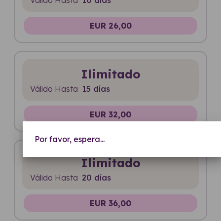
EUR 26,00
Ilimitado
Válido Hasta
15 días
EUR 32,00
Por favor, espera...
Ilimitado
Válido Hasta
20 días
EUR 36,00