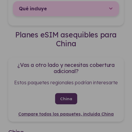
Qué incluye
Planes eSIM asequibles para
China
¿Vas a otro lado y necesitas cobertura
adicional?
Estos paquetes regionales podrían interesarte
China
Compare todos los paquetes, incluida China