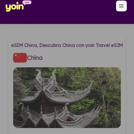
menu
eSIM China, Descubra China con yoin Travel eSIM
China