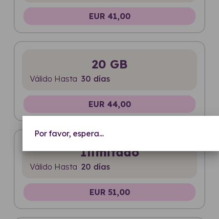
EUR 41,00
20 GB
Válido Hasta
30 días
EUR 44,00
Por favor, espera...
Ilimitado
Válido Hasta
20 días
EUR 51,00