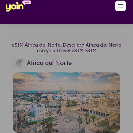
menu
eSIM África del Norte, Descubra África del Norte
con yoin Travel eSIM eSIM
África del Norte